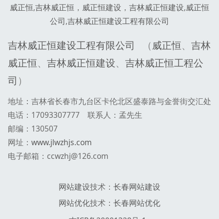
威正恒
,
吉林威正恒
，
威正恒建设
，
吉林威正恒建设
,
威正恒
公司
,
吉林威正恒建设工程有限公司
吉林威正恒建设工程有限公司
（
威正恒
、
吉林
威正恒
、
吉林威正恒建设
、
吉林威正恒工程公
司
）
地址
：
吉林省长春市九台区卡伦北区盛泰路与金誉街交汇处
电话：17093307777 联系人：孟先生
邮编：130507
网址：
www.jlwzhjs.com
电子邮箱：ccwzhj@126.com
网站建设
技术：
长春网站建设
网站优化
技术：
长春网站优化