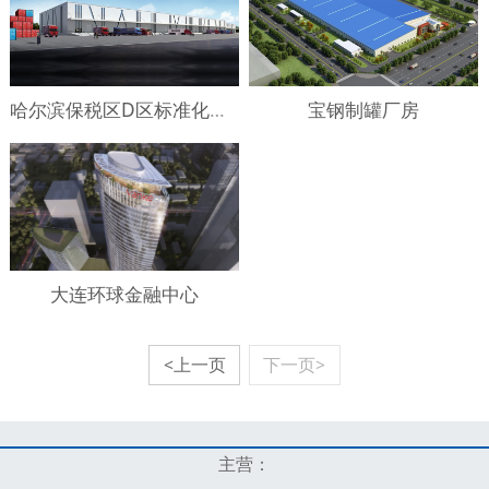
哈尔滨保税区D区标准化仓库工程
宝钢制罐厂房
大连环球金融中心
<上一页
下一页>
主营：